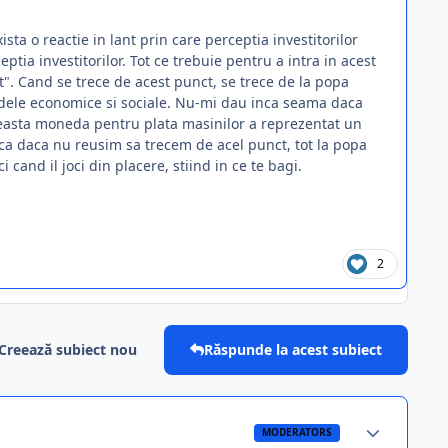
ista o reactie in lant prin care perceptia investitorilor
ia investitorilor. Tot ce trebuie pentru a intra in acest
int". Cand se trece de acest punct, se trece de la popa
modele economice si sociale. Nu-mi dau inca seama daca
 aceasta moneda pentru plata masinilor a reprezentat un
ca daca nu reusim sa trecem de acel punct, tot la popa
and il joci din placere, stiind in ce te bagi.
2
Creează subiect nou
Răspunde la acest subiect
MODERATORS