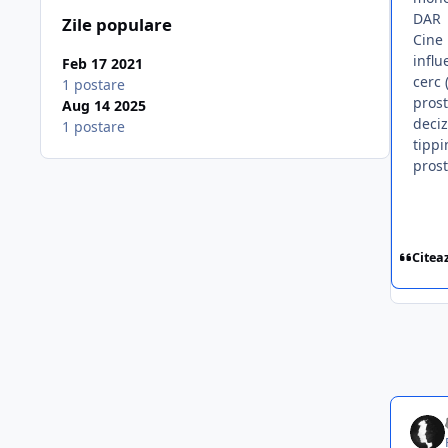
DAR
Zile populare
Cine 
influ
Feb 17 2021
cerc 
1 postare
prost
Aug 14 2025
deciz
1 postare
tippi
prost
Citea