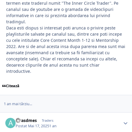
termen este traderul numit "The Inner Circle Trader". Pe
canalul sau de youtube are o gramada de videoclipuri
informative in care isi prezinta abordarea lui privind
tradingul.
Daca esti dispus si interesat poti arunca o privire peste
playlisturile salvate pe canalul sau, dintre care poti incepe
cu cele intitulate Core Content Month 1-12 si Mentorship
2022. Are si de anul acesta insa dupa parerea mea sunt mai
avansate (insemnand ca trebuie sa fii familiarizat cu
conceptele sale). Chiar el recomanda sa incepi cu altele,
deoarece clipurile de anul acesta nu sunt chiar
introductive.
Citează
1 an mai târziu...
afrasdmes
Traders
Postat
Mai 17, 2025
1 an