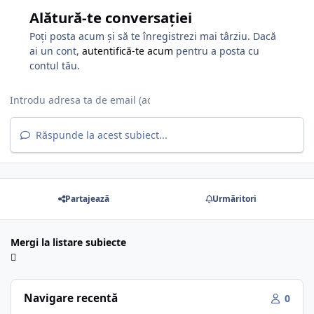
Alătură-te conversației
Poți posta acum și să te înregistrezi mai târziu. Dacă
ai un cont,
autentifică-te acum
pentru a posta cu
contul tău.
Răspunde la acest subiect...
Partajează
Urmăritori
Mergi la listare subiecte
Navigare recentă
0