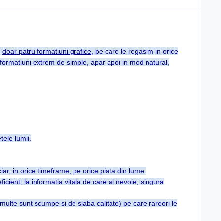
e
doar patru formatiuni grafice
, pe care le regasim in orice
u formatiuni extrem de simple, apar apoi in mod natural,
ele lumii.
ciar, in orice timeframe, pe orice piata din lume.
ficient, la informatia vitala de care ai nevoie, singura
e multe sunt scumpe si de slaba calitate) pe care rareori le