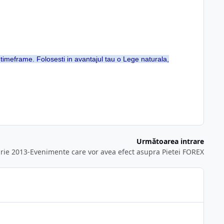
timeframe. Folosesti in avantajul tau o Lege naturala,
Următoarea intrare
ie 2013-Evenimente care vor avea efect asupra Pietei FOREX