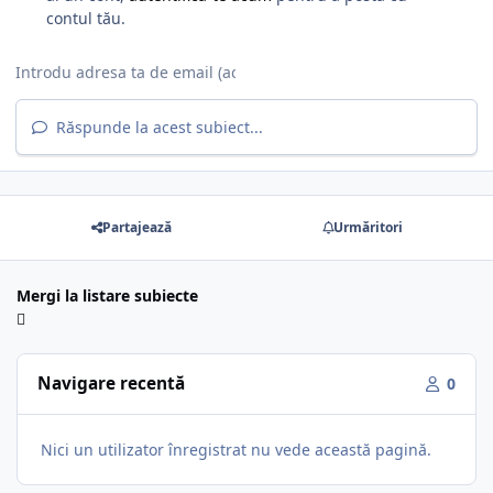
contul tău.
Răspunde la acest subiect...
Partajează
Urmăritori
Mergi la listare subiecte
Navigare recentă
0
Nici un utilizator înregistrat nu vede această pagină.