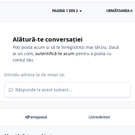
PAGINA 1 DIN 2
URMĂTOAREA
Alătură-te conversației
Poți posta acum și să te înregistrezi mai târziu. Dacă
ai un cont,
autentifică-te acum
pentru a posta cu
contul tău.
Răspunde la acest subiect...
Partajează
Urmăritori