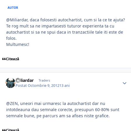
AUTOR
@Miliardar, daca folosesti autochartist, cum si la ce te ajuta?
Te rog mult sa ne impartasesti tuturor experienta ta cu
autochartist si sa ne spui daca in tranzactiile tale iti este de
folos.
Multumesc!
Citează
Miliardar
Traders
Postat
Octombrie 9, 2012
13 ani
@ZEN, uneori mai urmaresc la autochartist dar nu
intotdeauna dau semnale corecte, presupun 60-80% sunt
semnale bune, pe parcurs am sa afises niste grafice.
Citează