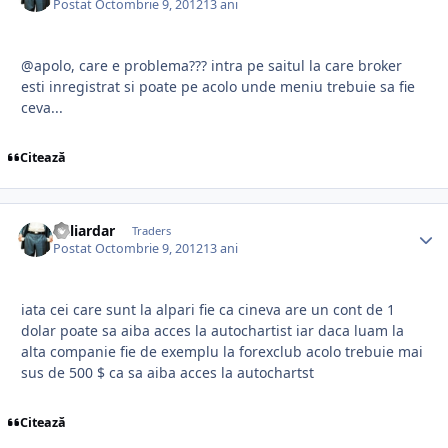
Postat
Octombrie 9, 2012
13 ani
@apolo, care e problema??? intra pe saitul la care broker
esti inregistrat si poate pe acolo unde meniu trebuie sa fie
ceva...
Citează
Miliardar
Traders
Postat
Octombrie 9, 2012
13 ani
iata cei care sunt la alpari fie ca cineva are un cont de 1
dolar poate sa aiba acces la autochartist iar daca luam la
alta companie fie de exemplu la forexclub acolo trebuie mai
sus de 500 $ ca sa aiba acces la autochartst
Citează