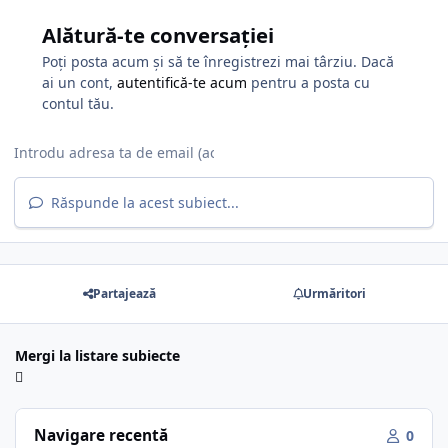
Alătură-te conversației
Poți posta acum și să te înregistrezi mai târziu. Dacă
ai un cont,
autentifică-te acum
pentru a posta cu
contul tău.
Răspunde la acest subiect...
Partajează
Urmăritori
Mergi la listare subiecte
Navigare recentă
0