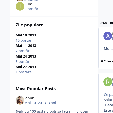
iulik
2 postări
ANTER
Zile populare
Mai 10 2013
10 postări
Mai 11 2013
Multu
7 postări
Mai 24 2013
Citea
3 postări
Mai 27 2013
1 postare
Most Popular Posts
Ce pa
johnbull
Salut
Mai 10, 2013
13 ani
Daca 
Este 
@aly cu 100 usd nu poti sa faci nimic, doar