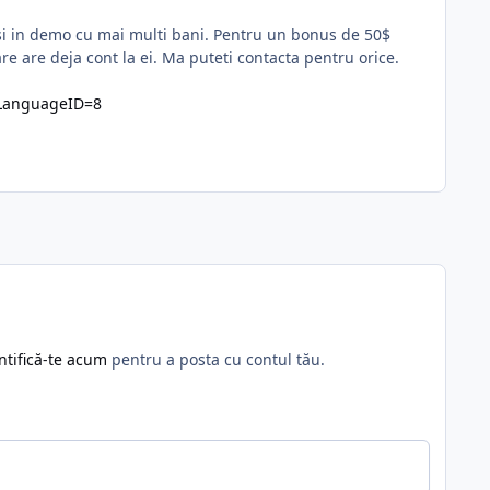
a si in demo cu mai multi bani. Pentru un bonus de 50$
re are deja cont la ei. Ma puteti contacta pentru orice.
&LanguageID=8
ntifică-te acum
pentru a posta cu contul tău.