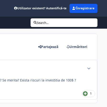
Utilizator existent? Autentifică-te
Înregistrare
Search...
Partajează
Urmăritori
Se merita? Exista riscuri la investitia de 100$ ?
1