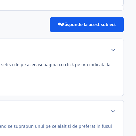
Răspunde la acest subiect
setezi de pe aceeasi pagina cu click pe ora indicata la
and se suprapun unul pe celalalt,si de preferat in fusul