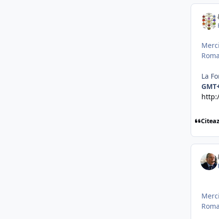
Merci
Roma
La Fo
GMT
http
Citea
Merci
Roma