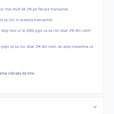
isc mai mult de 2% pe fiecare tranzactie.
 sa risc in aceasta tranzactie)
stop loss-ul la 2000 pips ca sa risc doar 2% din cont?
20 pips ca sa risc doar 2% din cont, iar asta inseamna ca
lema ridicata de tine.