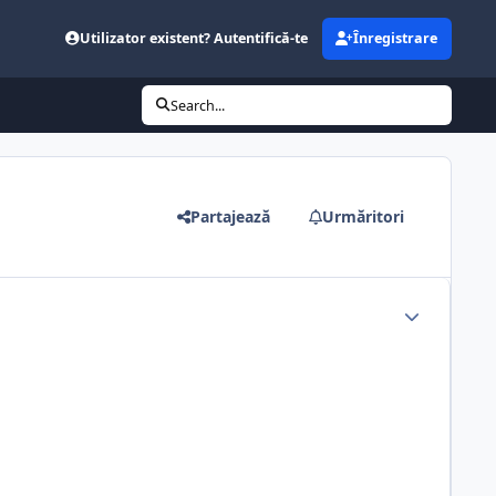
Utilizator existent? Autentifică-te
Înregistrare
Search...
Partajează
Urmăritori