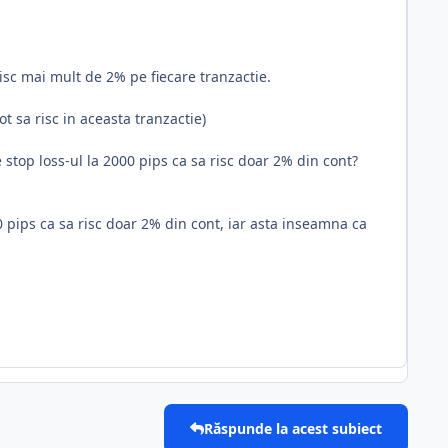
isc mai mult de 2% pe fiecare tranzactie.
t sa risc in aceasta tranzactie)
 stop loss-ul la 2000 pips ca sa risc doar 2% din cont?
 20 pips ca sa risc doar 2% din cont, iar asta inseamna ca
Răspunde la acest subiect