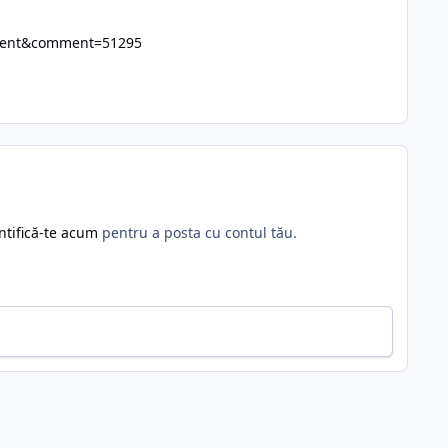
omment&comment=51295
ntifică-te acum
pentru a posta cu contul tău.