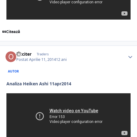
Citează
oltciter
Traders
Postat
Aprilie 11, 2014
12 ani
AUTOR
Analiza Heiken Ashi 11apr2014