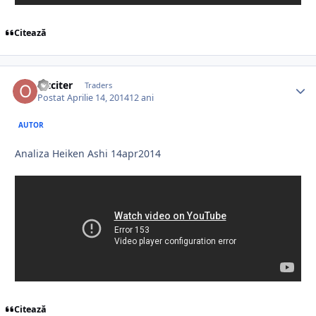
Citează
oltciter
Traders
Postat
Aprilie 14, 2014
12 ani
AUTOR
Analiza Heiken Ashi 14apr2014
Citează