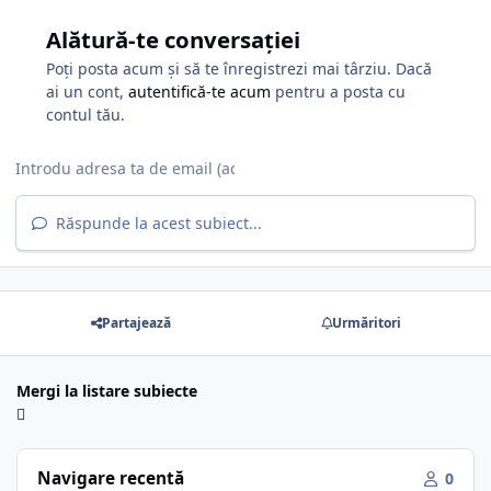
Alătură-te conversației
Poți posta acum și să te înregistrezi mai târziu. Dacă
ai un cont,
autentifică-te acum
pentru a posta cu
contul tău.
Răspunde la acest subiect...
Partajează
Urmăritori
Mergi la listare subiecte
Navigare recentă
0