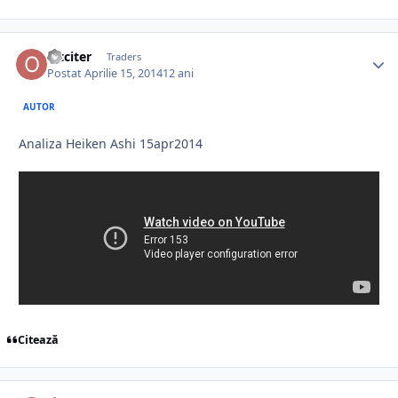
oltciter
Traders
Postat
Aprilie 15, 2014
12 ani
AUTOR
Analiza Heiken Ashi 15apr2014
Citează