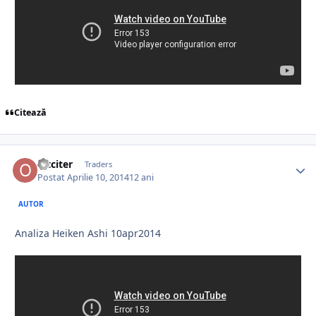
Citează
oltciter
Traders
Postat
Aprilie 10, 2014
12 ani
AUTOR
Analiza Heiken Ashi 10apr2014