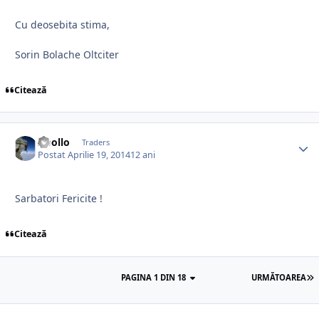
Cu deosebita stima,
Sorin Bolache Oltciter
Citează
Apollo
Traders
Postat
Aprilie 19, 2014
12 ani
Sarbatori Fericite !
Citează
PAGINA 1 DIN 18
URMĂTOAREA