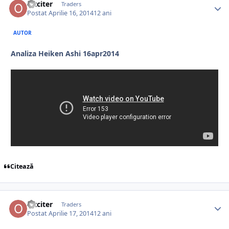
oltciter
Traders
Postat
Aprilie 16, 2014
12 ani
AUTOR
Analiza Heiken Ashi 16apr2014
Citează
oltciter
Traders
Postat
Aprilie 17, 2014
12 ani