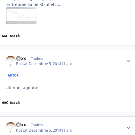
ar trebuie sa fie SL-ul etc.....
Citează
Vaxx
Traders
Postat
Decembrie 5, 2014
11 ani
AUTOR
atentie, agitatie
Citează
Vaxx
Traders
Postat
Decembrie 5, 2014
11 ani