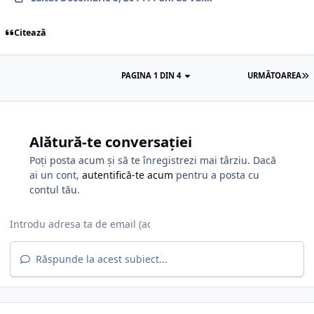
Citează
PAGINA 1 DIN 4
URMĂTOAREA
Alătură-te conversației
Poți posta acum și să te înregistrezi mai târziu. Dacă
ai un cont,
autentifică-te acum
pentru a posta cu
contul tău.
Răspunde la acest subiect...