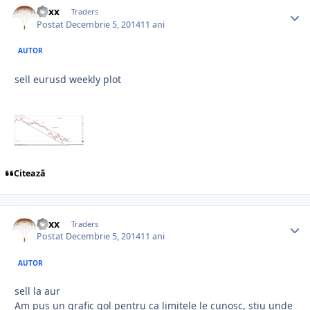
Vaxx
Traders
Postat
Decembrie 5, 2014
11 ani
AUTOR
sell eurusd weekly plot
Citează
Vaxx
Traders
Postat
Decembrie 5, 2014
11 ani
AUTOR
sell la aur
Am pus un grafic gol pentru ca limitele le cunosc, stiu unde