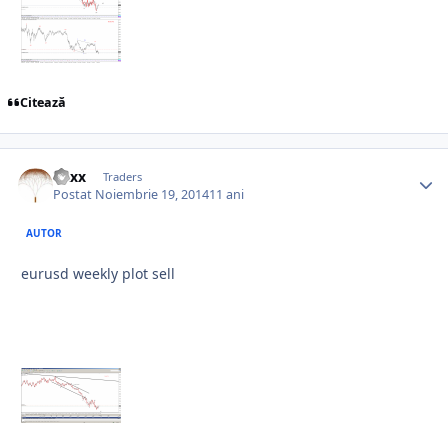
Citează
Vaxx
Traders
Postat
Noiembrie 19, 2014
11 ani
AUTOR
eurusd weekly plot sell