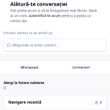
Alătură-te conversației
Poți posta acum și să te înregistrezi mai târziu. Dacă
ai un cont,
autentifică-te acum
pentru a posta cu
contul tău.
Răspunde la acest subiect...
Partajează
Urmăritori
Mergi la listare subiecte
Navigare recentă
0