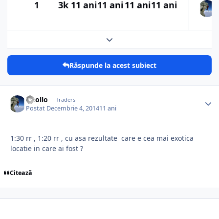
1
3k
11 ani
11 ani
11 ani
11 ani
Expand topic overview
Răspunde la acest subiect
Apollo
Traders
Postat
Decembrie 4, 2014
11 ani
1:30 rr , 1:20 rr , cu asa rezultate care e cea mai exotica
locatie in care ai fost ?
Citează