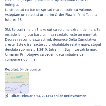
intimpla.
La strabatut cu bar de spread mare insotin cu Volume.
Asteptam un retest si urmarim Order Flow in Print Tape la
futures 6E.
5M: Se confirma un Shake out cu volume extrem de mari. Se
inchide la mijlocu barului, insa rezulatul este un mini-flat.
Deci se reacumuleaza activul, deoarece Delta Cumulativa
creste. Este o tranzactie cu probabilitate relativ mare, stopul
deodata sub nivelu 1.3410. Intram in Buy incarcati la max.
Urmarim Print-tape-u sa vedem daca initiativa de
cumparare domina.
Rezultat: 54 de puncte.
Editat
Februarie 13, 2013
13 ani
de netinvestmen