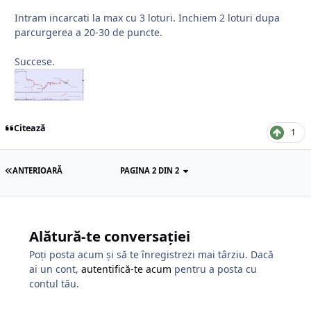
Intram incarcati la max cu 3 loturi. Inchiem 2 loturi dupa
parcurgerea a 20-30 de puncte.
Succese.
Citează
1
ANTERIOARĂ
PAGINA 2 DIN 2
Alătură-te conversației
Poți posta acum și să te înregistrezi mai târziu. Dacă
ai un cont,
autentifică-te acum
pentru a posta cu
contul tău.