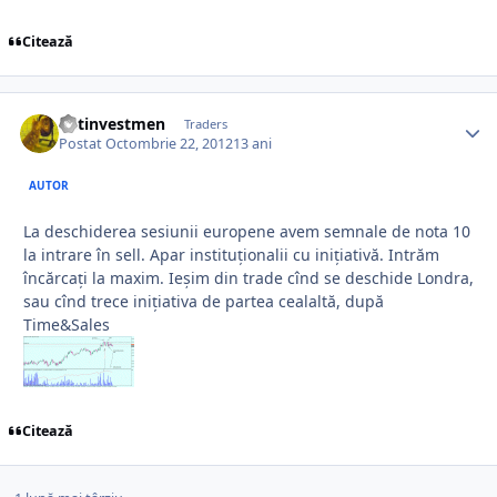
Citează
netinvestmen
Traders
Postat
Octombrie 22, 2012
13 ani
AUTOR
La deschiderea sesiunii europene avem semnale de nota 10
la intrare în sell. Apar instituționalii cu inițiativă. Intrăm
încărcați la maxim. Ieșim din trade cînd se deschide Londra,
sau cînd trece inițiativa de partea cealaltă, după
Time&Sales
Citează