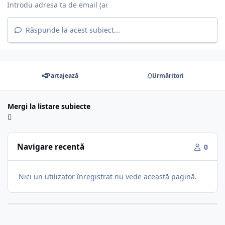
Răspunde la acest subiect...
Partajează
Urmăritori
Mergi la listare subiecte
Navigare recentă
0
Nici un utilizator înregistrat nu vede această pagină.