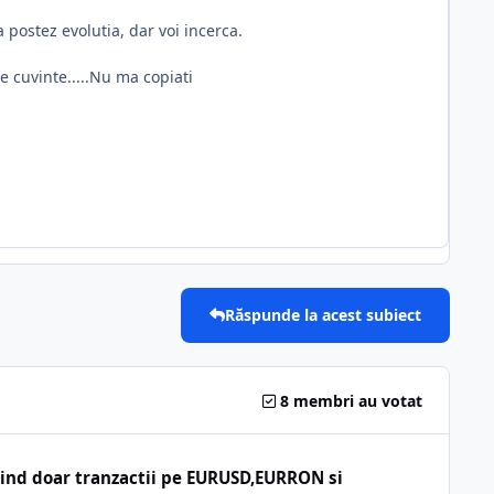
 postez evolutia, dar voi incerca.
e cuvinte.....Nu ma copiati
Răspunde la acest subiect
8 membri au votat
losind doar tranzactii pe EURUSD,EURRON si