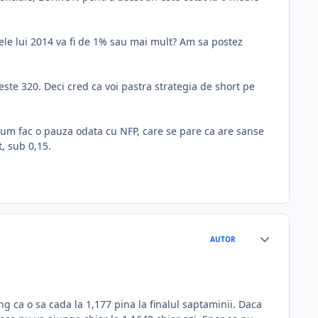
ele lui 2014 va fi de 1% sau mai mult? Am sa postez
te 320. Deci cred ca voi pastra strategia de short pe
cum fac o pauza odata cu NFP, care se pare ca are sanse
, sub 0,15.
AUTOR
g ca o sa cada la 1,177 pina la finalul saptaminii. Daca