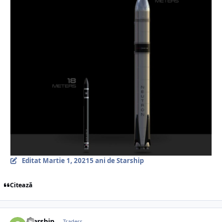
Editat
Martie 1, 2021
5 ani
de Starship
Citează
Starship
Traders