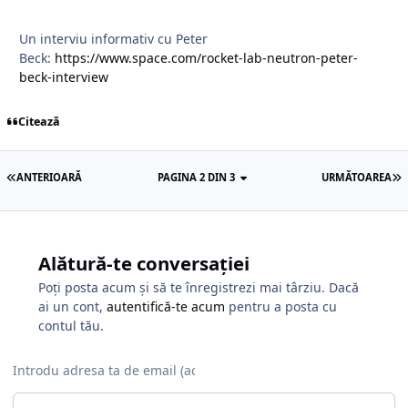
Un interviu informativ cu Peter
Beck:
https://www.space.com/rocket-lab-neutron-peter-
beck-interview
Citează
ANTERIOARĂ
PAGINA 2 DIN 3
URMĂTOAREA
Alătură-te conversației
Poți posta acum și să te înregistrezi mai târziu. Dacă
ai un cont,
autentifică-te acum
pentru a posta cu
contul tău.