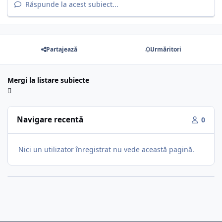
Răspunde la acest subiect...
Partajează
Urmăritori
Mergi la listare subiecte
Navigare recentă
0
Nici un utilizator înregistrat nu vede această pagină.