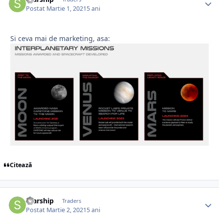
Postat
Martie 1, 2021
5 ani
Si ceva mai de marketing, asa:
Citează
Starship
Traders
Postat
Martie 2, 2021
5 ani