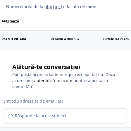
Numerotarea de la
gbp
|
usd
e facuta de mine.
Citează
ANTERIOARĂ
PAGINA 4 DIN 5
URMĂTOAREA
Alătură-te conversației
Poți posta acum și să te înregistrezi mai târziu. Dacă
ai un cont,
autentifică-te acum
pentru a posta cu
contul tău.
Răspunde la acest subiect...