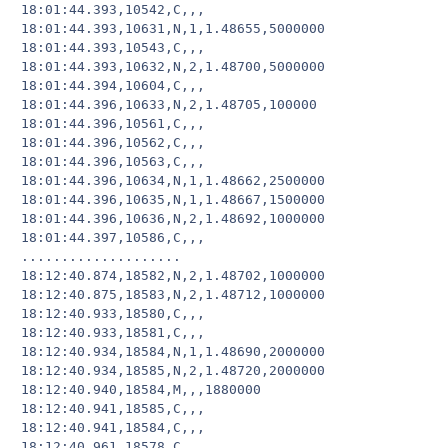
18:01:44.393,10542,C,,,

18:01:44.393,10631,N,1,1.48655,5000000

18:01:44.393,10543,C,,,

18:01:44.393,10632,N,2,1.48700,5000000

18:01:44.394,10604,C,,,

18:01:44.396,10633,N,2,1.48705,100000

18:01:44.396,10561,C,,,

18:01:44.396,10562,C,,,

18:01:44.396,10563,C,,,

18:01:44.396,10634,N,1,1.48662,2500000

18:01:44.396,10635,N,1,1.48667,1500000

18:01:44.396,10636,N,2,1.48692,1000000

18:01:44.397,10586,C,,,

....................

18:12:40.874,18582,N,2,1.48702,1000000

18:12:40.875,18583,N,2,1.48712,1000000

18:12:40.933,18580,C,,,

18:12:40.933,18581,C,,,

18:12:40.934,18584,N,1,1.48690,2000000

18:12:40.934,18585,N,2,1.48720,2000000

18:12:40.940,18584,M,,,1880000

18:12:40.941,18585,C,,,

18:12:40.941,18584,C,,,

18:12:40.961,18578,C,,,
