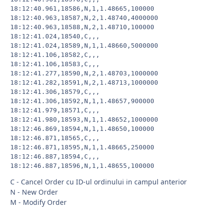
18:12:40.961,18586,N,1,1.48665,100000

18:12:40.963,18587,N,2,1.48740,4000000

18:12:40.963,18588,N,2,1.48710,100000

18:12:41.024,18540,C,,,

18:12:41.024,18589,N,1,1.48660,5000000

18:12:41.106,18582,C,,,

18:12:41.106,18583,C,,,

18:12:41.277,18590,N,2,1.48703,1000000

18:12:41.282,18591,N,2,1.48713,1000000

18:12:41.306,18579,C,,,

18:12:41.306,18592,N,1,1.48657,900000

18:12:41.979,18571,C,,,

18:12:41.980,18593,N,1,1.48652,1000000

18:12:46.869,18594,N,1,1.48650,100000

18:12:46.871,18565,C,,,

18:12:46.871,18595,N,1,1.48665,250000

18:12:46.887,18594,C,,,

C - Cancel Order cu ID-ul ordinului in campul anterior
N - New Order
M - Modify Order