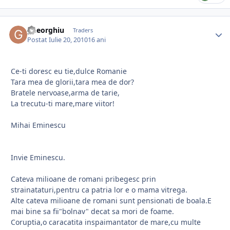
gheorghiu
Traders
Postat
Iulie 20, 2010
16 ani
Ce-ti doresc eu tie,dulce Romanie
Tara mea de glorii,tara mea de dor?
Bratele nervoase,arma de tarie,
La trecutu-ti mare,mare viitor!
Mihai Eminescu
Invie Eminescu.
Cateva milioane de romani pribegesc prin
strainataturi,pentru ca patria lor e o mama vitrega.
Alte cateva milioane de romani sunt pensionati de boala.E
mai bine sa fii"bolnav" decat sa mori de foame.
Coruptia,o caracatita inspaimantator de mare,cu multe