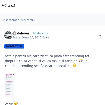
Citează
2 săptămâni mai târziu...
tradelover
Moderators
Postat
Iunie 25, 2010
16 ani
MODERATORS
asta e pentru aia care ziceti ca piata este trending tot
timpul... ca sa vedeti si voi ca mai e si ranging
, la
capitolul trending se afla doar pe locul 9...
yarrr