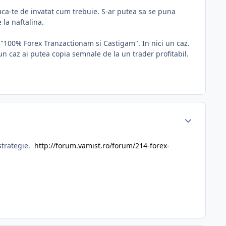
puca-te de invatat cum trebuie. S-ar putea sa se puna
 la naftalina.
en "100% Forex Tranzactionam si Castigam". In nici un caz.
bun caz ai putea copia semnale de la un trader profitabil.
 strategie.
http://forum.vamist.ro/forum/214-forex-