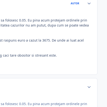
AUTOR
ne sa folosesc 0.05. Eu pina acum protejam ordinele prin
oritatea cazurilor nu am putut, dupa cum se poate vedea
t raspuns euro a cazut la 3675. De unde ai luat acel
 caci tare obositor si stresant este.
ne sa folosesc 0.05. Eu pina acum protejam ordinele prin