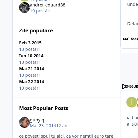
unde 
andrei_eduard88
10 postări
Deta
Zile populare
Citea
Feb 3 2015
13 postări
Iun 10 2014
10 postări
Mai 21 2014
10 postări
Mai 22 2014
1
2
3
4
5
6
U
10 postări
Most Popular Posts
ia ba
gubyiq
ai 90
Mai 23, 2014
12 ani
ce povesti spui tu aici, ca vor nemtii euro tare