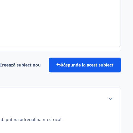
Creează subiect nou
Răspunde la acest subiect
d. putina adrenalina nu strica!.