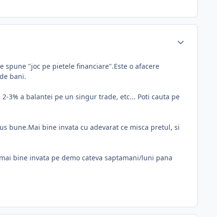
e spune "joc pe pietele financiare".Este o afacere
de bani.
 2-3% a balantei pe un singur trade, etc... Poti cauta pe
nus bune.Mai bine invata cu adevarat ce misca pretul, si
l, mai bine invata pe demo cateva saptamani/luni pana