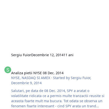
Sergiu Fuior
Decembrie 12, 2014
11 ani
Analiza pietii NYSE 08 Dec. 2014
Analiza pietii NYSE 08 Dec. 2014
NYSE, NASDAQ SI AMEX
· Started by
Sergiu Fuior
,
Decembrie 9, 2014
Salutari, pe data de 08 Dec. 2014, SPY a aratat o
volatilitate ridicata ce a permis multe tranzactii reusite si
aceasta foarte mult ma bucura. Tot odata se observa un
fenomen foarte interesant - cind SPY arata un trand